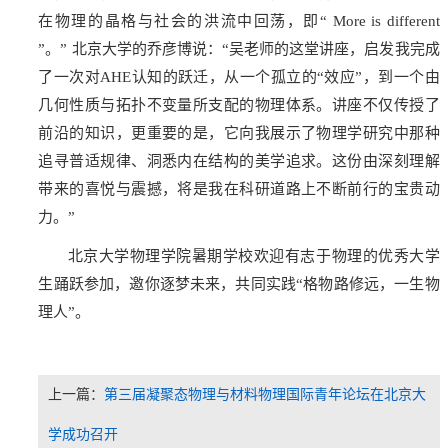
在物理的晶格与社会的洪流中回荡，即
“ More is different
”
。” 北京大学的乔彦博说：“吴老师的这堂讲座，启发我完成
了一次对AHE认知的跃迁，从一个孤立的“效应”，到一个由
几何性质与拓扑不变量所支配的物理体系。讲座不仅传授了
前沿的知识，更重要的是，它向我展示了物理学研究中那种
追寻普适规律、洞悉内在结构的美学追求。这份由深刻理解
带来的喜悦与震撼，将是我在科研道路上不断前行的宝贵动
力。”
北京大学物理学院暑期学校欢迎有志于物理的优秀大学
生踊跃参加，邀你逐梦未来，共同实践“格物路修远，一生物
理人”。
上一篇：
第三届凝聚态物理与材料物理国际青年论坛在北京大
学成功召开