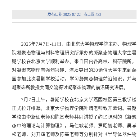
发布日期:2025-07-22 点击数:
432
2025年7月7日-11日，由北京大学物理学院主办、物理学
院凝聚态物理与材料物理研究所承办的凝聚态物理大学生暑
期学校在北京大学顺利举办。来自国内各高校、科研院所，
对凝聚态物理有强烈兴趣、潜质突出的30余位大学生来到燕
园参加此次暑期学校活动，学习凝聚态物理前沿知识，并与
凝聚态所教授共同交流探讨凝聚态物理的前沿研究进展。
7月7日上午，暑期学校在北京大学燕园校区第三教学楼
正式拉开帷幕，北京大学物理学院叶堉老师致开幕词。暑期
学校由李新征老师和陈基老师共同讲授了约15课时的《凝聚
态中的理论与计算物理》，马仁敏老师、罗昭初老师、吴孝
松老师、刘开辉老师及陈基老师等分别针对《半导体器件物