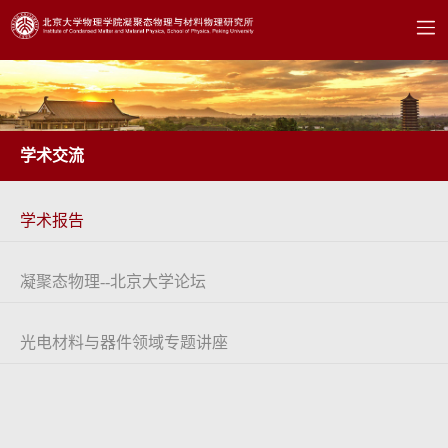
学术交流
学术报告
凝聚态物理--北京大学论坛
光电材料与器件领域专题讲座