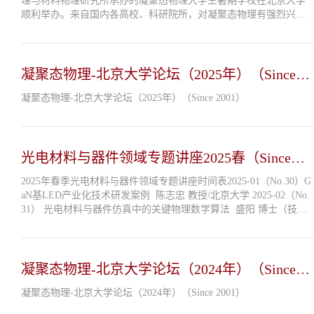
理与材料物理研究所承办的凝聚态物理大学生暑期学校在北京大学
顺利举办。来自国内各高校、科研院所，对凝聚态物理有强烈兴
趣、潜质突出的30余位大学生来到燕园参加此次暑期学校活动，学
习凝聚态物理前沿知识，并与...
凝聚态物理-北京大学论坛（2025年）（Since
2001）
凝聚态物理-北京大学论坛（2025年）（Since 2001）
光电材料与器件领域专题讲座2025春（Since
2023）
2025年春季光电材料与器件领域专题讲座时间表2025-01（No.30）G
aN基LED产业化技术研发案例 陈志忠 教授/北京大学 2025-02（No.
31） 光电材料与器件仿真中的关键物理数学算法 盛阳 博士（技术
总监）/上海芯钬量子科技有限公司2025-03（No.32） Intellectual pro
perty in acade...
凝聚态物理-北京大学论坛（2024年）（Since
2001）
凝聚态物理-北京大学论坛（2024年）（Since 2001）