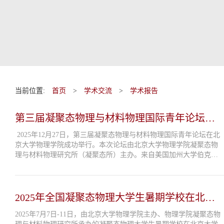
当前位置:
首页
>
学术交流
>
学术报告
第三届凝聚态物理与材料物理国际青年论坛在
北京大学成功召开
2025年12月27日，第三届凝聚态物理与材料物理国际青年论坛在北
京大学物理学院成功举行。本次论坛由北京大学物理学院凝聚态物
理与材料物理研究所（凝聚态所）主办。来自美国加州大学伯克利
分校等国内外14个单位的60余位学者参加了本次学术论坛。本次论
坛以线上线下同步的形式进...
2025年全国凝聚态物理大学生暑期学校在北京
大学顺利举办
2025年7月7日-11日，由北京大学物理学院主办、物理学院凝聚态物