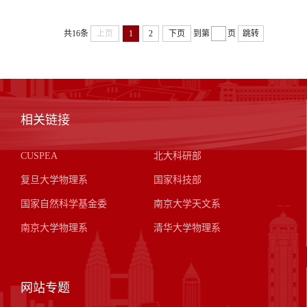
共16条
上页
1
2
下页
到第
页
跳转
相关链接
CUSPEA
北大科研部
复旦大学物理系
国家科技部
国家自然科学基金委
南京大学天文系
南京大学物理系
清华大学物理系
网站专题