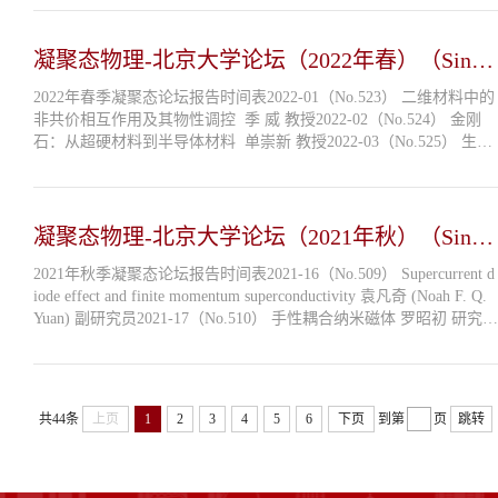
凝聚态物理-北京大学论坛（2022年春）（Since
2001）
2022年春季凝聚态论坛报告时间表2022-01（No.523） 二维材料中的
非共价相互作用及其物性调控 季 威 教授2022-02（No.524） 金刚
石：从超硬材料到半导体材料 单崇新 教授2022-03（No.525） 生命
系统中的非平衡动力学与热力学 汪 劲 教授2022-04（No.526） 二维
转角体系中关联...
凝聚态物理-北京大学论坛（2021年秋）（Since
2001）
2021年秋季凝聚态论坛报告时间表2021-16（No.509） Supercurrent d
iode effect and finite momentum superconductivity 袁凡奇 (Noah F. Q.
Yuan) 副研究员2021-17（No.510） 手性耦合纳米磁体 罗昭初 研究员
讲稿2021-18（No.511） 制作分子电影：X射线自由电子激光在生物
分子...
共44条
上页
1
2
3
4
5
6
下页
到第
页
跳转