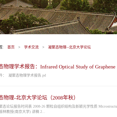
置:
首页
>
学术交流
>
凝聚态物理--北京大学论坛
理学术报告：Infrared Optical Study of Graphene in 
件： 凝聚态物理学术报告.pd
态物理-北京大学论坛（2008年秋）
颖光学性质 Microstructures based on self-assembled particles and their novel optical prope
rties 王振林教授(南京大学) 讲稿 2...