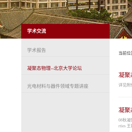
学术交流
学术报告
当前位
凝聚态物理--北京大学论坛
凝聚态物
详见附
光电材料与器件领域专题讲座
凝聚
08秋凝聚态论坛报告时间表 2008-26 颗粒自组织结构及新