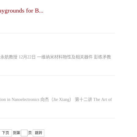
rounds for B...
下页
到第
页
跳转