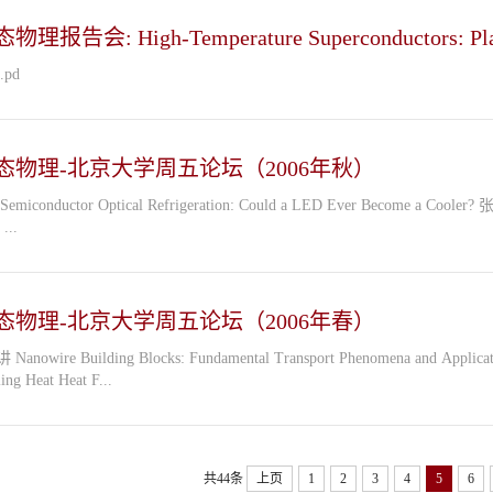
理报告会: High-Temperature Superconductors: Playg
.pd
态物理-北京大学周五论坛（2006年秋）
授 讲稿 ...
态物理-北京大学周五论坛（2006年春）
 向杰（Jie Xiang） 第十二讲 The Art of
ing Heat Heat F...
共44条
上页
1
2
3
4
5
6