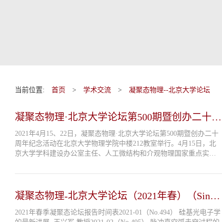
当前位置:
首页
>
学术交流
>
凝聚态物理--北京大学论坛
凝聚态物理·北京大学论坛第500期暨创办二十周
年纪念活动成功举行
2021年4月15、22日，凝聚态物理·北京大学论坛第500期暨创办二十
周年纪念活动在北京大学物理学院中楼212教室举行。4月15日，北
京大学学科建设办公室主任、人工微结构和介观物理国家重点实验
室副主任王新强教授主持了纪念活动。物理学院党委书记杨金波教
授代表学院致词，高度评价...
凝聚态物理-北京大学论坛（2021年春）（Since
2001）
2021年春季凝聚态论坛报告时间表2021-01（No.494） 硅基光电子学