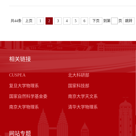
共44条
上页
1
2
3
4
5
6
下页
到第
页
跳转
相关链接
CUSPEA
北大科研部
复旦大学物理系
国家科技部
国家自然科学基金委
南京大学天文系
南京大学物理系
清华大学物理系
网站专题