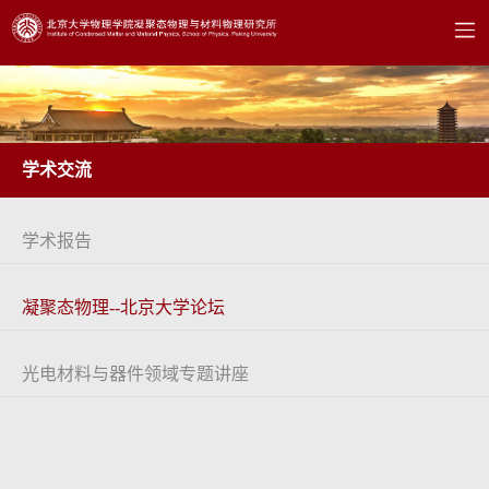
学术交流
学术报告
凝聚态物理--北京大学论坛
光电材料与器件领域专题讲座