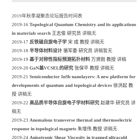
2019年秋季凝聚态论坛报告时间表
2019-16
Topological Quantum Chemistry and its applications
in materials search
王志俊 研究员
讲稿无
2019-17
反铁磁自旋电子学
宋 成 教授
讲稿无
2019-18
半导体材料设计
骆军委 研究员
讲稿暂无
2019-19
基于对称性指标预测拓扑材料
万贤刚 教授
讲稿
2019-20
GaN基VCSEL的研究
张保平 教授
讲稿无
2019-21
Semiconductor InSb nanolayers: A new platform for
developments of quantum and topological devices
徐洪起 教
授
讲稿无
2019-22
高品质半导体自旋电子学材料研究
赵建华 研究员
讲
稿无
2019-23
Anomalous transverse thermal and thermoelectric
response in topological magnets
朱增伟 教授
讲稿无
2019-24
Anisotropic Shear Viscosity in trapped ultracold