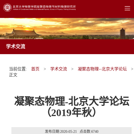
学术交流
当前位置:
首页
>
学术交流
>
凝聚态物理--北京大学论坛
>
正文
凝聚态物理-北京大学论坛
（2019年秋）
发布日期:2020-05-21 点击数:
6740