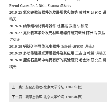
Fermi Gases
Prof. Rishi Sharma
讲稿无
2019-25
氮化镓微波器件的发展现状和趋势
蔡树军 研究员
讲
稿无
2019-26
纳米结构材料与器件
杜祖亮 教授
讲稿无
2019-27
氮化物基紫外发光材料与器件研究进展
陈长清 教授
讲稿无
2019-28
钙钛矿半导体光电器件
游经碧 研究员
讲稿无
2019-29
多功能强激光薄膜器件及其应用
王占山 教授
讲稿无
2019-30
魔角石墨烯中电荷有序的实验研究
毛金海 研究员
讲
稿无
上一篇：
凝聚态物理-北京大学论坛（2020年秋）
下一篇：
凝聚态物理-北京大学论坛（2019年春）