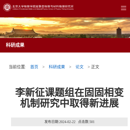
科研成果
当前位置:
首页
>
科研成果
>
论文
> 正文
李新征课题组在固固相变
机制研究中取得新进展
发布日期:2024-02-22 点击数:
501