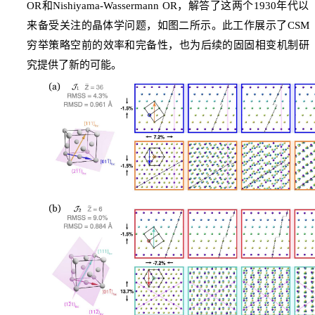
OR
和
Nishiyama-Wassermann
OR
，解答了这两个
1930
年代以
来备受关注的晶体学问题，如图二所示。此工作展示了
CSM
穷举策略空前的效率和完备性，也为后续的固固相变机制研
究提供了新的可能。