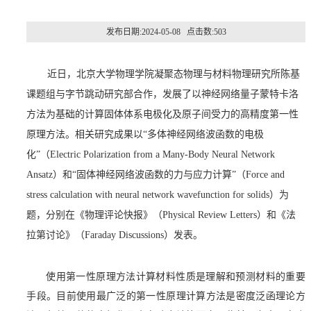
发布日期:2024-05-08 点击数:
503
近日，北京大学物理学院凝聚态物理与材料物理研究所陈基
课题组与字节跳动研究部合作，发展了以神经网络量子蒙特卡洛
方法为基础的计算固体体系电极化及原子间受力的高精度第一性
原理方法。相关研究成果以
“
多体神经网络波函数的电极
化
”
（
Electric Polarization from a Many-Body Neural Network
Ansatz
）和
“
固体神经网络波函数的力与应力计算
”
（
Force and
stress calculation with neural network wavefunction for solids
）为
题，分别在《物理评论快报》（
Physical Review Letters
）和《法
拉第讨论》（
Faraday Discussions
）发表。
使用第一性原理方法计算材料性质是理解和预测材料的重要
手段。目前使用最广泛的第一性原理计算方法是密度泛函理论方