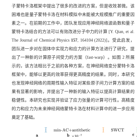
子蒙特卡洛框架中提出了很多的改进的方案，但是收效甚微。该
困难也是量子蒙特卡洛在材料模拟中未能被大规模推广的重要因
素之一。在前期的工作中，团队发现应用神经网络波函数和量子
蒙特卡洛结合的方法可以有效改进分子中力的计算
[Y. Qian,
et al
.
The Journal of Chemical Physics
157
, 164104 (2022)]
。受此启发，
团队进一步对在固体中实现力和应力的计算方法进行了研究，提
出了一种新的计算原子间受力的方案（
fast-warp
）。如图
2
所展
示的，该方法相比于之前的各种方案，在神经网络变分蒙特卡洛
框架中，能够以更高的效率获得更高精度的结果。同时，本研究
也发现神经网络的周期性输入特征对某些原子间力计算方案的结
果有显著的影响，并提出了一种新的输入特征以提高计算结果的
稳健性。本研究也实现并验证了应力张量的计算可行性。高精度
的力和应力为未来神经网络蒙特卡洛在材料计算中的进一步应用
奠定了基础。