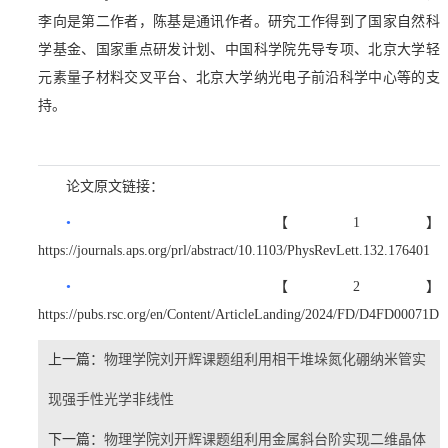
李向是第二作者，陈基是通讯作者。研究工作得到了国家自然科
学基金、国家重点研发计划、中国科学院先导专项、北京大学轻
元素量子材料交叉平台、北京大学纳光电子前沿科学中心等的支
持。
论文原文链接：
•
【
1
】
https://journals.aps.org/prl/abstract/10.1103/PhysRevLett.132.176401
•
【
2
】
https://pubs.rsc.org/en/Content/ArticleLanding/2024/FD/D4FD00071D
上一篇：
物理学院刘开辉课题组利用相干堆垛氮化硼纳米管实
现强手性光学非线性
下一篇：
物理学院刘开辉课题组利用金属斜台阶实现二维晶体