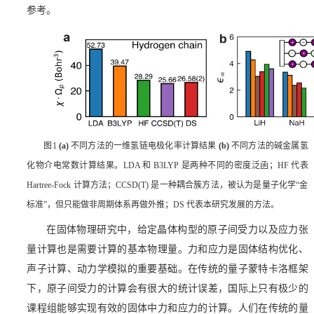
参考。
图
1
(a)
不同方法的一维氢链电极化率计算结果
(b)
不同方法的碱金属氢
化物介电常数计算结果。
LDA
和
B3LYP
是两种不同的密度泛函；
HF
代表
Hartree-Fock
计算方法；
CCSD(T)
是一种耦合簇方法，被认为是量子化学
“
金
标准
”
，但只能做非周期体系再做外推；
DS
代表本研究发展的方法。
在固体物理研究中，给定晶体构型的原子间受力以及应力张
量计算也是需要计算的基本物理量。力和应力是固体结构优化、
声子计算、动力学模拟的重要基础。在传统的量子蒙特卡洛框架
下，原子间受力的计算会有很大的统计误差，国际上只有极少的
课程组能够实现有效的固体中力和应力的计算。人们在传统的量