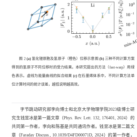
图
2
(a)
氢化锂原胞及氢原子（橙色）位移示意图
(b)
三种不同计算方案
得到的氢原子不同位移时的受力结果。本研究提出的方法（
fast-warp
）用绿
色表示。虚线为能量曲线的拟合结果
(c)
在石墨烯体系中，不同计算方法单
位计算时间的统计误差，越低说明越高效。
字节跳动研究部李向博士和北京大学物理学院
2023
级博士研
究生钱昱冰是第一篇文章（
Phys. Rev. Lett. 132, 176401, 2024
）的
共同第一作者，李向和陈基是共同通讯作者。钱昱冰是第二篇文
章（
Faraday Discuss., 10.1039/D4FD00071D, 2024
）的第一作者，