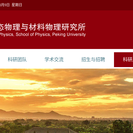
年8月9日 星期日
科研团队
学术交流
招生与招聘
科研