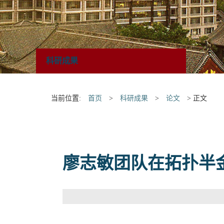
科研成果
当前位置:
首页
>
科研成果
>
论文
> 正文
廖志敏团队在拓扑半