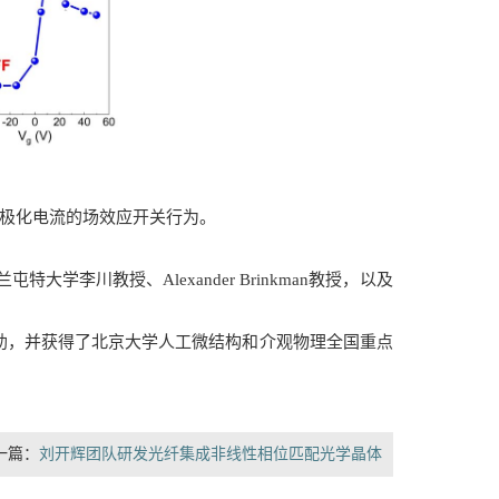
极化电流
的场效应开关行为。
川教授、Alexander Brinkman教授，以及
助，并获得了北京大学人工微结构和介观物理全国重点
一篇：
刘开辉团队研发光纤集成非线性相位匹配光学晶体