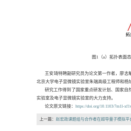
图1（a）
拓扑表面
王安琦特聘副研究员为论文第一作者，廖志敏教授
北京大学电子显微镜实验室朱瑞高级工程师和杨
研究工作
得到了国家重点研发计划、国家自
实验室及电子显微镜实验室的大力支持。
论文原文链接：
https://doi.org/10.1103/7m1l-xf
上一篇：
赵宏政课题组与合作者在超导量子模拟平