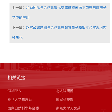
上一篇：
吕劲团队与合作者揭示交错磁费米面平带在自旋电子
学中的应用
下一篇：
赵宏政课题组与合作者在超导量子模拟平台实现可控
预热化
相关链接
CUSPEA
北大科研部
复旦大学物理系
国家科技部
国家自然科学基金委
南京大学天文系