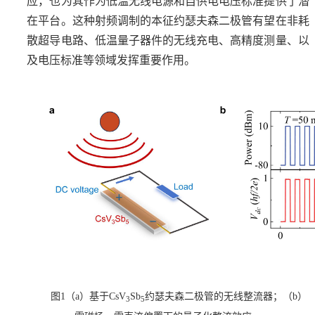
应，也为其作为低温无线电源和自供电电压标准提供了潜
在平台。这种射频调制的本征约瑟夫森二极管有望在非耗
散超导电路、
低温量子器件的
无线充电、高精度测量、以
及电压标准等领域发挥重要作用。
图1（a）
基于
CsV
Sb
约瑟夫森二极管
的无线整流器
；（
b）
3
5