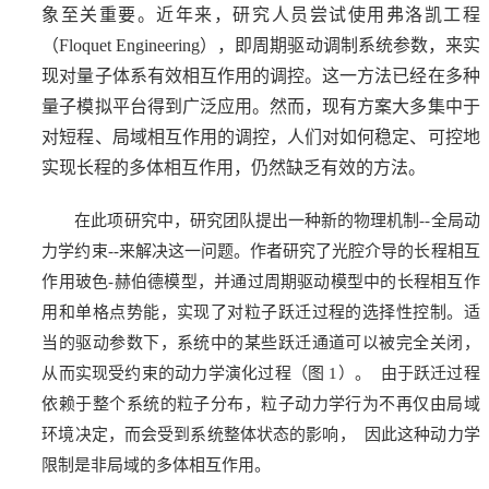
象至关重要。近年来，研究人员尝试使用弗洛凯工程
（Floquet Engineering），即周期驱动调制系统参数，来实
现对量子体系有效相互作用的调控。这一方法已经在多种
量子模拟平台得到广泛应用。然而，现有方案大多集中于
对短程、局域相互作用的调控，人们对如何稳定、可控地
实现长程的多体相互作用，仍然缺乏有效的方法。
在此项研究中，研究团队提出一种新的物理机制--全局动
力学约束--来解决这一问题。作者研究了光腔介导的长程相互
作用玻色-赫伯德模型，并通过周期驱动模型中的长程相互作
用和单格点势能，实现了对粒子跃迁过程的选择性控制。适
当的驱动参数下，系统中的某些跃迁通道可以被完全关闭，
从而实现受约束的动力学演化过程（图 1）。 由于跃迁过程
依赖于整个系统的粒子分布，粒子动力学行为不再仅由局域
环境决定，而会受到系统整体状态的影响， 因此这种动力学
限制是非局域的多体相互作用。