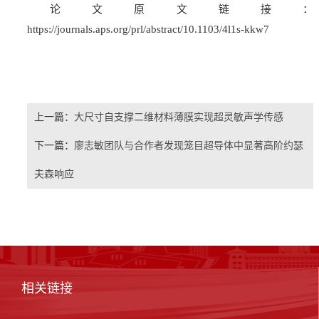
论文原文链接：
https://journals.aps.org/prl/abstract/10.1103/4l1s-kkw7
上一篇：
大尺寸自支撑二维材料薄膜实现超灵敏声学传感
下一篇：
廖志敏团队与合作者发现笼目超导体中显著高阶约瑟
夫森响应
相关链接