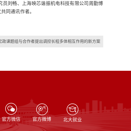
究员刘畅、上海映芯谐振机电科技有限公司周勤博
文共同通讯作者。
宏政课题组与合作者提出调控长程多体相互作用的新方案
官方微信
官方微博
北大就业