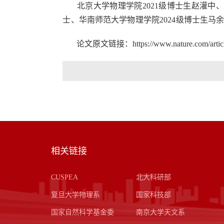
北京大学物理学院202
1
级博士生赵灌中、
士、华南师范大学物理学院
2024级博士生
马
论文原文链接：https://www.nature.com/article
相关链接
CUSPEA
北大科研部
复旦大学物理系
国家科技部
国家自然科学基金委
南京大学天文系