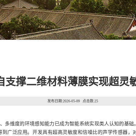
自支撑二维材料薄膜实现超灵
发布日期:2026-05-09 点击数:
25
度、多维度的环境感知能力已成为智能系统实现类人认知的基础
得到广泛应用。开发具有超高灵敏度和信噪比的声学传感器，