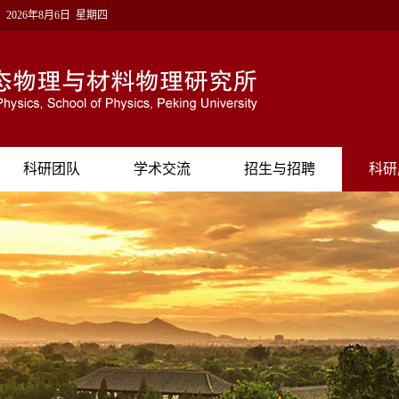
！
2026年8月6日 星期四
科研团队
学术交流
招生与招聘
科研