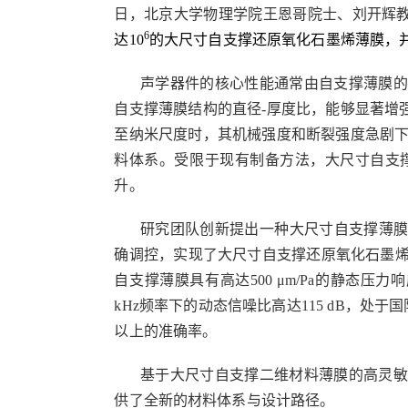
日，北京大学物理学院王恩哥院士、刘开辉
6
达10
的大尺寸自支撑还原氧化石墨烯薄膜，
声学器件的核心性能通常由自支撑薄膜
自支撑薄膜结构的直径
-
厚度比，能够显著增
至纳米尺度时，其机械强度和断裂强度急剧下
料体系。受限于现有制备方法，大尺寸自支
升。
研究团队创新提出一种大尺寸自支撑薄
确调控，实现了大尺寸自支撑还原氧化石墨烯
自支撑薄膜具有高达500 μm/Pa的静态压
kHz频率下的动态信噪比
高达
115 dB
，处于国
以上的准确率。
基于大尺寸自支撑二维材料薄膜的高灵
供了全新的材料体系与设计路径。