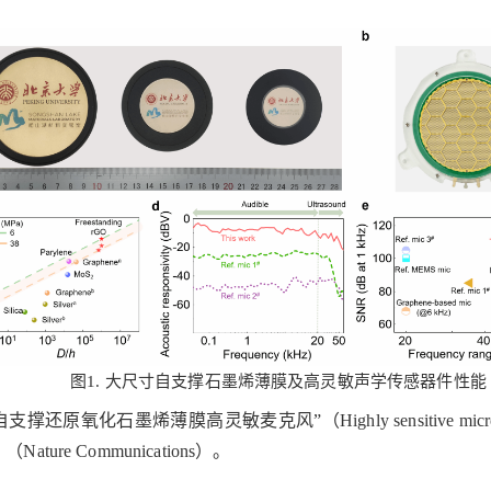
图
1. 大尺寸自支撑石墨烯薄膜及高灵敏声学传感器件性能
自支撑还原氧化石墨烯薄膜高灵敏麦克风
”（Highly sensitive micr
ure Communications）。