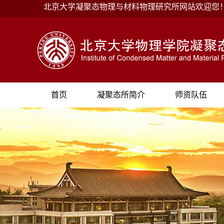
北京大学凝聚态物理与材料物理研究所网站欢迎您
首页
凝聚态所简介
师资队伍