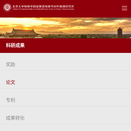
科研成果
奖励
论文
专利
成果转化