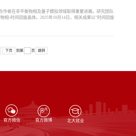
合作者在非平衡物相及量子模拟领域取得重要进展。研究团队
-时间回旋晶体。2025年10月14日，相关成果以“时间回旋
下页
到第
页
跳转
官方微信
官方微博
北大就业