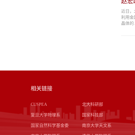
赵宏
近日，
利用金
晶体的..
相关链接
CUSPEA
北大科研部
复旦大学物理系
国家科技部
国家自然科学基金委
南京大学天文系