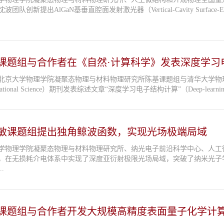
波团队创新提出AlGaN基垂直腔面发射激光器（Vertical-Cavity Surface
课题组与合作者在《自然·计算科学》发表深度学习
北京大学物理学院凝聚态物理与材料物理研究所陈基课题组与清华大学物理系
tational Science）期刊发表综述文章“深度学习电子结构计算”（Deep-learning elec
敏课题组提出独角鲸波函数，实现光场极端局域
学物理学院凝聚态物理与材料物理研究所、纳光电子前沿科学中心、人工
，在无损耗介电体系中实现了深度亚衍射极限光场局域，突破了纳米光子学
.
课题组与合作者开发大规模高精度表面量子化学计