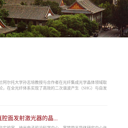
兰阿尔托大学孙志培教授与合作者在光纤集成光学晶体领域取
论，在全光纤体系实现了高效的二次谐波产生（SHG）与自发
腔面发射激光器的晶...
点实验室、纳光电子前沿科学中心、宽禁带半导体研究中心许