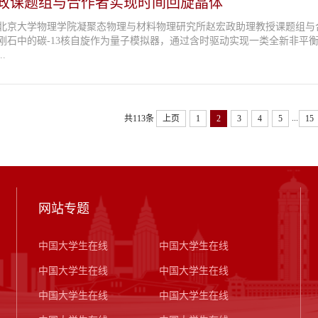
政课题组与合作者实现时间回旋晶体
北京大学物理学院凝聚态物理与材料物理研究所赵宏政助理教授课题组与
刚石中的碳-13核自旋作为量子模拟器，通过含时驱动实现一类全新非平衡物相
.
...
共113条
上页
1
2
3
4
5
15
网站专题
中国大学生在线
中国大学生在线
中国大学生在线
中国大学生在线
中国大学生在线
中国大学生在线